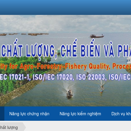
Năng lực chứng nhận
Năng lực kiểm nghiệm
Dịch vụ k
chất lượng