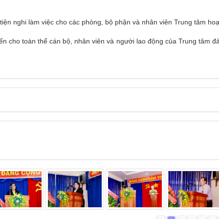
 tiện nghi làm việc cho các phòng, bộ phận và nhân viên Trung tâm hoạ
 cho toàn thể cán bộ, nhân viên và người lao động của Trung tâm 