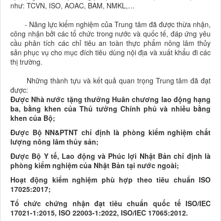
như: TCVN, ISO, AOAC, BAM, NMKL,…
- Năng lực kiểm nghiệm của Trung tâm đã được thừa nhận,
công nhận bởi các tổ chức trong nước và quốc tế, đáp ứng yêu
cầu phân tích các chỉ tiêu an toàn thực phẩm nông lâm thủy
sản phục vụ cho mục đích tiêu dùng nội địa và xuất khẩu đi các
thị trường.
Những thành tựu và kết quả quan trọng Trung tâm đã đạt
được:
Được Nhà nước tặng thưởng Huân chương lao động hạng
ba, bằng khen của Thủ tưởng Chính phủ và nhiều bằng
khen của Bộ;
Được Bộ NN&PTNT chỉ định là phòng kiểm nghiệm chất
lượng nông lâm thủy sản;
Được Bộ Y tế, Lao động và Phúc lợi Nhật Bản chỉ định là
phòng kiểm nghiệm của Nhật Bản tại nước ngoài;
Hoạt động kiểm nghiệm phù hợp theo tiêu chuẩn ISO
17025:2017;
Tổ chức chứng nhận đạt tiêu chuẩn quốc tế ISO/IEC
17021-1:2015, ISO 22003-1:2022, ISO/IEC 17065:2012.