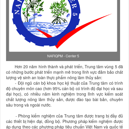
NAFIQPM - Center 5
Hơn 20 năm hình thành và phát triển, Trung tâm vùng 5 đã
có những bước phát triển mạnh mẽ trong lĩnh vực đảm bảo chất
lượng vệ sinh an toàn thực phẩm nông lâm thủy sản:
- Đội ngũ cán bộ khoa học kỹ thuật của Trung tâm có trình
độ chuyên môn cao (hơn 95% cán bộ có trình độ đại học và sau
đại học), có nhiều năm kinh nghiệm trong lĩnh vực kiểm soát
chất lượng nông lâm thủy sản, được đào tạo bài bản, chuyên
sâu trong và ngoài nước.
- Phòng kiểm nghiệm của Trung tâm được trang bị đầy đủ
các thiết bị hiện đại, đồng bộ. Phương pháp kiểm nghiệm được
áp dụng theo các phương pháp tiêu chuẩn Việt Nam và quốc tế