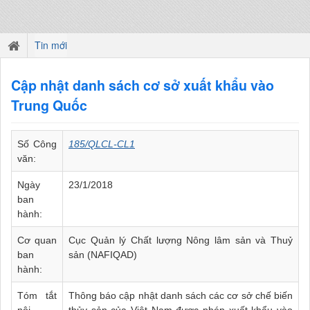
Tin mới
Cập nhật danh sách cơ sở xuất khẩu vào
Trung Quốc
Số Công
185/QLCL-CL1
văn:
Ngày
23/1/2018
ban
hành:
Cơ quan
Cục Quản lý Chất lượng Nông lâm sản và Thuỷ
ban
sản (NAFIQAD)
hành:
Tóm tắt
Thông báo cập nhật danh sách các cơ sở chế biến