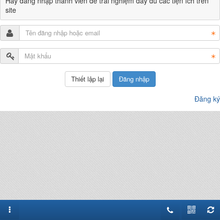
Hãy đăng nhập thành viên để trải nghiệm đầy đủ các tiện ích trên
site
Đăng nhập
Đăng ký