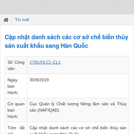
Tin mới
Cập nhật danh sách các cơ sở chế biến thủy
sản xuất khẩu sang Hàn Quốc
Số Công
1781/QLCL-CL1
văn:
Ngày
30/9/2019
ban
hành:
Cơ quan
Cục Quản lý Chất lượng Nông lâm sản và Thủy
ban
sản (NAFIQAD)
hành:
Tóm tắt
Cập nhật danh sách các cơ sở chế biến thủy sản