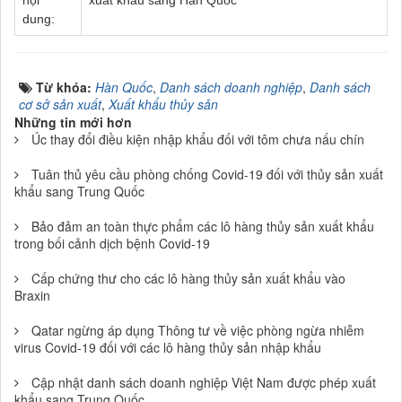
nội
xuất khẩu sang Hàn Quốc
dung:
Từ khóa:
Hàn Quốc
,
Danh sách doanh nghiệp
,
Danh sách
cơ sở sản xuất
,
Xuất khẩu thủy sản
Những tin mới hơn
Úc thay đổi điều kiện nhập khẩu đối với tôm chưa nấu chín
Tuân thủ yêu cầu phòng chống Covid-19 đối với thủy sản xuất
khẩu sang Trung Quốc
Bảo đảm an toàn thực phẩm các lô hàng thủy sản xuất khẩu
trong bối cảnh dịch bệnh Covid-19
Cấp chứng thư cho các lô hàng thủy sản xuất khẩu vào
Braxin
Qatar ngừng áp dụng Thông tư về việc phòng ngừa nhiễm
virus Covid-19 đối với các lô hàng thủy sản nhập khẩu
Cập nhật danh sách doanh nghiệp Việt Nam được phép xuất
khẩu sang Trung Quốc