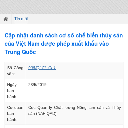
Tin mới
Cập nhật danh sách cơ sở chế biến thủy sản
của Việt Nam được phép xuất khẩu vào
Trung Quốc
Số Công
908/QLCL-CL1
văn:
Ngày
23/5/2019
ban
hành:
Cơ quan
Cục Quản lý Chất lượng Nông lâm sản và Thủy
ban
sản (NAFIQAD)
hành: