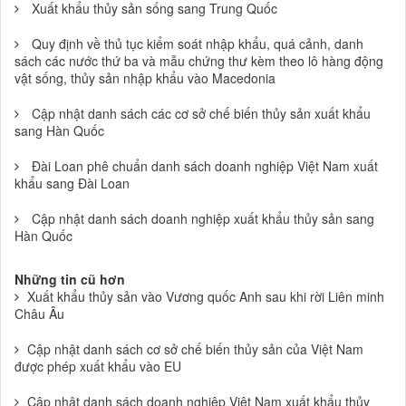
Xuất khẩu thủy sản sống sang Trung Quốc
Quy định về thủ tục kiểm soát nhập khẩu, quá cảnh, danh
sách các nước thứ ba và mẫu chứng thư kèm theo lô hàng động
vật sống, thủy sản nhập khẩu vào Macedonia
Cập nhật danh sách các cơ sở chế biến thủy sản xuất khẩu
sang Hàn Quốc
Đài Loan phê chuẩn danh sách doanh nghiệp Việt Nam xuất
khẩu sang Đài Loan
Cập nhật danh sách doanh nghiệp xuất khẩu thủy sản sang
Hàn Quốc
Những tin cũ hơn
Xuất khẩu thủy sản vào Vương quốc Anh sau khi rời Liên minh
Châu Âu
Cập nhật danh sách cơ sở chế biến thủy sản của Việt Nam
được phép xuất khẩu vào EU
Cập nhật danh sách doanh nghiệp Việt Nam xuất khẩu thủy