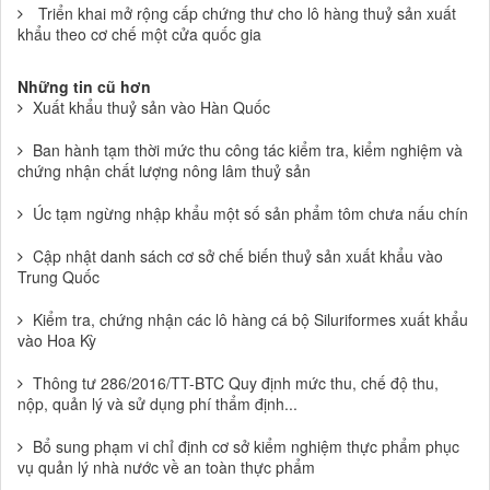
Triển khai mở rộng cấp chứng thư cho lô hàng thuỷ sản xuất
khẩu theo cơ chế một cửa quốc gia
Những tin cũ hơn
Xuất khẩu thuỷ sản vào Hàn Quốc
Ban hành tạm thời mức thu công tác kiểm tra, kiểm nghiệm và
chứng nhận chất lượng nông lâm thuỷ sản
Úc tạm ngừng nhập khẩu một số sản phẩm tôm chưa nấu chín
Cập nhật danh sách cơ sở chế biến thuỷ sản xuất khẩu vào
Trung Quốc
Kiểm tra, chứng nhận các lô hàng cá bộ Siluriformes xuất khẩu
vào Hoa Kỳ
Thông tư 286/2016/TT-BTC Quy định mức thu, chế độ thu,
nộp, quản lý và sử dụng phí thẩm định...
Bổ sung phạm vi chỉ định cơ sở kiểm nghiệm thực phẩm phục
vụ quản lý nhà nước về an toàn thực phẩm