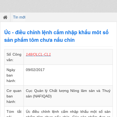
Tin mới
Úc - điều chỉnh lệnh cấm nhập khẩu môt số
sản phẩm tôm chưa nấu chín
Số Công
148/QLCL-CL1
văn:
Ngày
09/02/2017
ban
hành:
Cơ quan
Cục Quản lý Chất lượng Nông lâm sản và Thuỷ
ban
sản (NAFIQAD)
hành:
Tóm tắt
Úc điều chỉnh lệnh cấm nhập khẩu một số sản