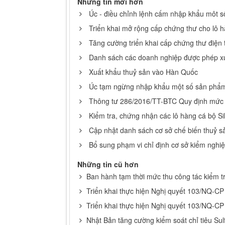
Những tin mới hơn
Úc - điều chỉnh lệnh cấm nhập khẩu môt 
Triển khai mở rộng cấp chứng thư cho lô 
Tăng cường triển khai cấp chứng thư điện 
Danh sách các doanh nghiệp được phép xu
Xuất khẩu thuỷ sản vào Hàn Quốc
Úc tạm ngừng nhập khẩu một số sản phẩm
Thông tư 286/2016/TT-BTC Quy định mức th
Kiểm tra, chứng nhận các lô hàng cá bộ Si
Cập nhật danh sách cơ sở chế biến thuỷ 
Bổ sung phạm vi chỉ định cơ sở kiểm ngh
Những tin cũ hơn
Ban hành tạm thời mức thu công tác kiểm t
Triển khai thực hiện Nghị quyết 103/NQ-CP 
Triển khai thực hiện Nghị quyết 103/NQ-CP
Nhật Bản tăng cường kiểm soát chỉ tiêu Sul