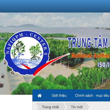
Giới thiệu
Chính sách - mục tiêu
Trang nhất
Tin mới