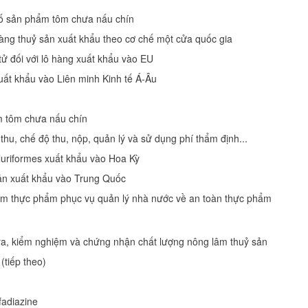
số sản phẩm tôm chưa nấu chín
hàng thuỷ sản xuất khẩu theo cơ chế một cửa quốc gia
tử đối với lô hàng xuất khẩu vào EU
ất khẩu vào Liên minh Kinh tế Á-Âu
 tôm chưa nấu chín
u, chế độ thu, nộp, quản lý và sử dụng phí thẩm định...
luriformes xuất khẩu vào Hoa Kỳ
sản xuất khẩu vào Trung Quốc
iệm thực phẩm phục vụ quản lý nhà nước về an toàn thực phẩm
ra, kiểm nghiệm và chứng nhận chất lượng nông lâm thuỷ sản
(tiếp theo)
fadiazine