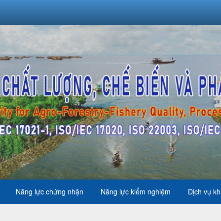
Năng lực chứng nhận
Năng lực kiểm nghiệm
Dịch vụ k