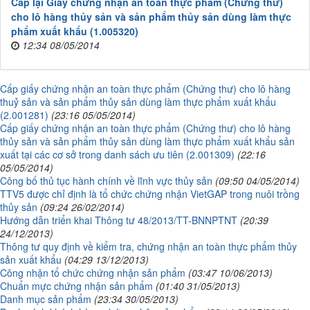
Cấp lại Giấy chứng nhận an toàn thực phẩm (Chứng thư)
cho lô hàng thủy sản và sản phẩm thủy sản dùng làm thực
phẩm xuất khẩu (1.005320)
12:34 08/05/2014
Cấp giấy chứng nhận an toàn thực phẩm (Chứng thư) cho lô hàng
thuỷ sản và sản phẩm thủy sản dùng làm thực phẩm xuất khẩu
(2.001281)
(23:16 05/05/2014)
Cấp giấy chứng nhận an toàn thực phẩm (Chứng thư) cho lô hàng
thủy sản và sản phẩm thủy sản dùng làm thực phẩm xuất khẩu sản
xuất tại các cơ sở trong danh sách ưu tiên (2.001309)
(22:16
05/05/2014)
Công bố thủ tục hành chính về lĩnh vực thủy sản
(09:50 04/05/2014)
TTV5 được chỉ định là tổ chức chứng nhận VietGAP trong nuôi trồng
thủy sản
(09:24 26/02/2014)
Hướng dẫn triển khai Thông tư 48/2013/TT-BNNPTNT
(20:39
24/12/2013)
Thông tư quy định về kiểm tra, chứng nhận an toàn thực phẩm thủy
sản xuất khẩu
(04:29 13/12/2013)
Công nhận tổ chức chứng nhận sản phẩm
(03:47 10/06/2013)
Chuẩn mực chứng nhận sản phẩm
(01:40 31/05/2013)
Danh mục sản phẩm
(23:34 30/05/2013)